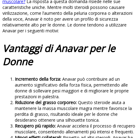
muscolare?
La risposta a questa domanda risiede nelle sue
caratteristiche uniche. Mentre molti steroidi possono causare
virilizzazione, come l’aumento della peluria corporea o alterazioni
della voce, Anavar è noto per avere un profilo di sicurezza
relativamente alto per le donne. Le donne tendono a utilizzare
Anavar per i seguenti motivi:
Vantaggi di Anavar per le
Donne
Incremento della forza:
Anavar può contribuire ad un
aumento significativo della forza fisica, permettendo alle
donne di sollevare pesi maggiori e di migliorare le proprie
prestazioni in palestra.
Riduzione del grasso corporeo:
Questo steroide aiuta a
mantenere la massa muscolare magra mentre favorisce la
perdita di grasso, risultando ideale per le donne che
desiderano ottenere una silhouette tonica.
Recupero più rapido:
Anavar accelera il processo di recupero
muscolare, consentendo allenamenti più intensi e frequenti.
Minori effetti collaterali:
Rispetto ad altri steroidi, Anavar ha