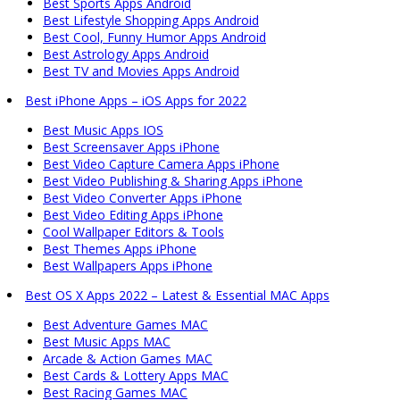
Best Sports Apps Android
Best Lifestyle Shopping Apps Android
Best Cool, Funny Humor Apps Android
Best Astrology Apps Android
Best TV and Movies Apps Android
Best iPhone Apps – iOS Apps for 2022
Best Music Apps IOS
Best Screensaver Apps iPhone
Best Video Capture Camera Apps iPhone
Best Video Publishing & Sharing Apps iPhone
Best Video Converter Apps iPhone
Best Video Editing Apps iPhone
Cool Wallpaper Editors & Tools
Best Themes Apps iPhone
Best Wallpapers Apps iPhone
Best OS X Apps 2022 – Latest & Essential MAC Apps
Best Adventure Games MAC
Best Music Apps MAC
Arcade & Action Games MAC
Best Cards & Lottery Apps MAC
Best Racing Games MAC