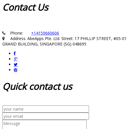
Contact
Us
Phone:
+14159660606
Address: AbeApps Pte. Ltd. Street: 17 PHILLIP STREET, #05-01
GRAND BUILDING, SINGAPORE (SG) 048695
Quick
contact us