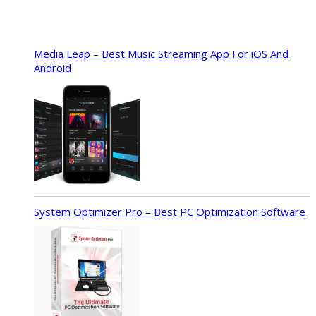
Media Leap – Best Music Streaming App For iOS And
Android
System Optimizer Pro – Best PC Optimization Software