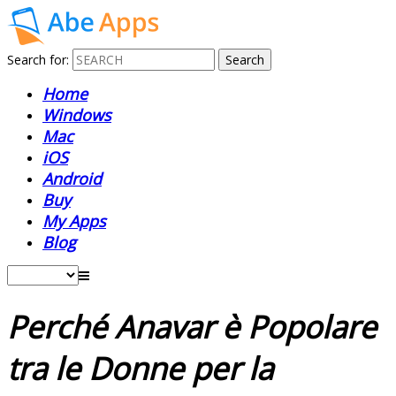
Search for:
Home
Windows
Mac
iOS
Android
Buy
My Apps
Blog
Perché Anavar è Popolare
tra le Donne per la