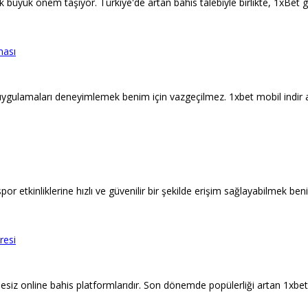
büyük önem taşıyor. Türkiye'de artan bahis talebiyle birlikte, 1xBet gib
ması
ve uygulamaları deneyimlemek benim için vazgeçilmez. 1xbet mobil indir 
or etkinliklerine hızlı ve güvenilir bir şekilde erişim sağlayabilmek be
resi
hesiz online bahis platformlarıdır. Son dönemde popülerliği artan 1xbe