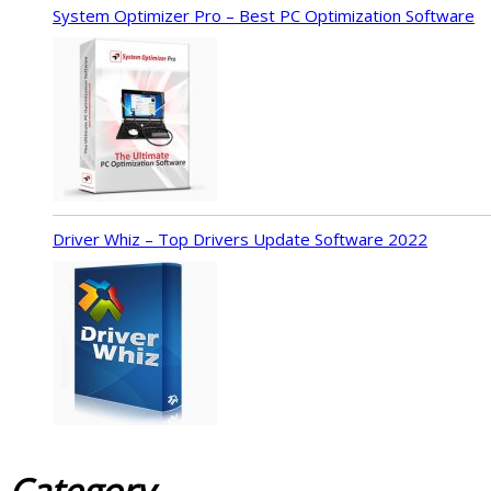
System Optimizer Pro – Best PC Optimization Software
Driver Whiz – Top Drivers Update Software 2022
Category