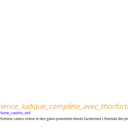
ience_ludique_complète_avec_thorfort
ortune casino online et des gains potentiels élevés facilement L'Éventail des 