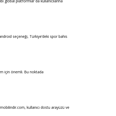
i global platformlar da kullanıcılarına
android seçeneği, Türkiye’deki spor bahis
nim için önemli. Bu noktada
tmobilindir.com, kullanıcı dostu arayüzü ve