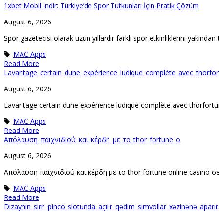
1xbet Mobil İndir: Türkiye’de Spor Tutkunları İçin Pratik Çözüm
August 6, 2026
Spor gazetecisi olarak uzun yıllardır farklı spor etkinliklerini yakında
MAC Apps
Read More
Lavantage_certain_dune_expérience_ludique_complète_avec_thorfor
August 6, 2026
Lavantage certain dune expérience ludique complète avec thorfortun
MAC Apps
Read More
Απόλαυση_παιχνιδιού_και_κέρδη_με_το_thor_fortune_o
August 6, 2026
Απόλαυση παιχνιδιού και κέρδη με το thor fortune online casino
MAC Apps
Read More
Dizaynın_sirri_pinco_slotunda_açılır_qədim_simvollar_xəzinənə_aparır