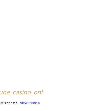
une_casino_onl
View more »
Jeux Proposés …