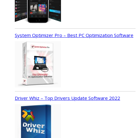
System Optimizer Pro – Best PC Optimization Software
Driver Whiz – Top Drivers Update Software 2022