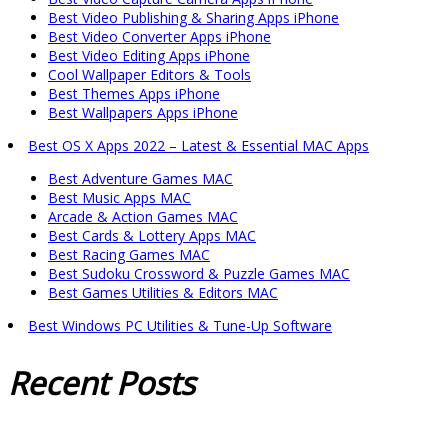
Best Video Publishing & Sharing Apps iPhone
Best Video Converter Apps iPhone
Best Video Editing Apps iPhone
Cool Wallpaper Editors & Tools
Best Themes Apps iPhone
Best Wallpapers Apps iPhone
Best OS X Apps 2022 – Latest & Essential MAC Apps
Best Adventure Games MAC
Best Music Apps MAC
Arcade & Action Games MAC
Best Cards & Lottery Apps MAC
Best Racing Games MAC
Best Sudoku Crossword & Puzzle Games MAC
Best Games Utilities & Editors MAC
Best Windows PC Utilities & Tune-Up Software
Recent
Posts