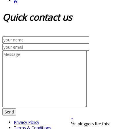
Quick
contact us
Privacy Policy
%d
bloggers like this:
Terms & Conditions