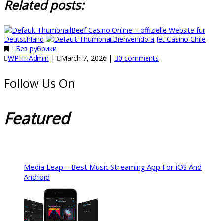
Related posts:
Beef Casino Online – offizielle Website für
Deutschland
Bienvenido a Jet Casino Chile
! Без рубрики
WPHHAdmin
|
March 7, 2026
|
0 comments
Follow Us On
Featured
Media Leap – Best Music Streaming App For iOS And
Android