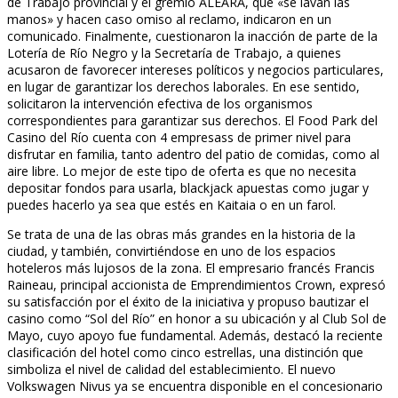
de Trabajo provincial y el gremio ALEARA, que «se lavan las
manos» y hacen caso omiso al reclamo, indicaron en un
comunicado. Finalmente, cuestionaron la inacción de parte de la
Lotería de Río Negro y la Secretaría de Trabajo, a quienes
acusaron de favorecer intereses políticos y negocios particulares,
en lugar de garantizar los derechos laborales. En ese sentido,
solicitaron la intervención efectiva de los organismos
correspondientes para garantizar sus derechos. El Food Park del
Casino del Río cuenta con 4 empresass de primer nivel para
disfrutar en familia, tanto adentro del patio de comidas, como al
aire libre. Lo mejor de este tipo de oferta es que no necesita
depositar fondos para usarla, blackjack apuestas como jugar y
puedes hacerlo ya sea que estés en Kaitaia o en un farol.
Se trata de una de las obras más grandes en la historia de la
ciudad, y también, convirtiéndose en uno de los espacios
hoteleros más lujosos de la zona. El empresario francés Francis
Raineau, principal accionista de Emprendimientos Crown, expresó
su satisfacción por el éxito de la iniciativa y propuso bautizar el
casino como “Sol del Río” en honor a su ubicación y al Club Sol de
Mayo, cuyo apoyo fue fundamental. Además, destacó la reciente
clasificación del hotel como cinco estrellas, una distinción que
simboliza el nivel de calidad del establecimiento. El nuevo
Volkswagen Nivus ya se encuentra disponible en el concesionario