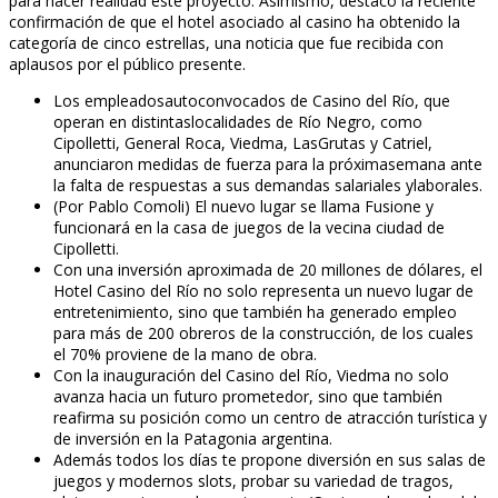
para hacer realidad este proyecto. Asimismo, destacó la reciente
confirmación de que el hotel asociado al casino ha obtenido la
categoría de cinco estrellas, una noticia que fue recibida con
aplausos por el público presente.
Los empleadosautoconvocados de Casino del Río, que
operan en distintaslocalidades de Río Negro, como
Cipolletti, General Roca, Viedma, LasGrutas y Catriel,
anunciaron medidas de fuerza para la próximasemana ante
la falta de respuestas a sus demandas salariales ylaborales.
(Por Pablo Comoli) El nuevo lugar se llama Fusione y
funcionará en la casa de juegos de la vecina ciudad de
Cipolletti.
Con una inversión aproximada de 20 millones de dólares, el
Hotel Casino del Río no solo representa un nuevo lugar de
entretenimiento, sino que también ha generado empleo
para más de 200 obreros de la construcción, de los cuales
el 70% proviene de la mano de obra.
Con la inauguración del Casino del Río, Viedma no solo
avanza hacia un futuro prometedor, sino que también
reafirma su posición como un centro de atracción turística y
de inversión en la Patagonia argentina.
Además todos los días te propone diversión en sus salas de
juegos y modernos slots, probar su variedad de tragos,