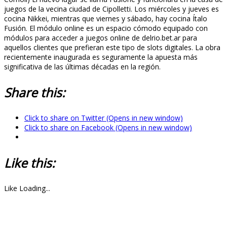
juegos de la vecina ciudad de Cipolletti. Los miércoles y jueves es
cocina Nikkei, mientras que viernes y sábado, hay cocina Ítalo
Fusión. El módulo online es un espacio cómodo equipado con
módulos para acceder a juegos online de delrio.bet.ar para
aquellos clientes que prefieran este tipo de slots digitales. La obra
recientemente inaugurada es seguramente la apuesta más
significativa de las últimas décadas en la región.
Share this:
Click to share on Twitter (Opens in new window)
Click to share on Facebook (Opens in new window)
Like this:
Like
Loading...