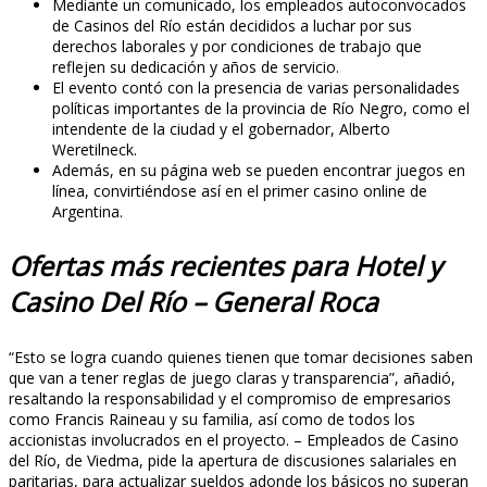
Mediante un comunicado, los empleados autoconvocados
de Casinos del Río están decididos a luchar por sus
derechos laborales y por condiciones de trabajo que
reflejen su dedicación y años de servicio.
El evento contó con la presencia de varias personalidades
políticas importantes de la provincia de Río Negro, como el
intendente de la ciudad y el gobernador, Alberto
Weretilneck.
Además, en su página web se pueden encontrar juegos en
línea, convirtiéndose así en el primer casino online de
Argentina.
Ofertas más recientes para Hotel y
Casino Del Río – General Roca
“Esto se logra cuando quienes tienen que tomar decisiones saben
que van a tener reglas de juego claras y transparencia”, añadió,
resaltando la responsabilidad y el compromiso de empresarios
como Francis Raineau y su familia, así como de todos los
accionistas involucrados en el proyecto. – Empleados de Casino
del Río, de Viedma, pide la apertura de discusiones salariales en
paritarias, para actualizar sueldos adonde los básicos no superan