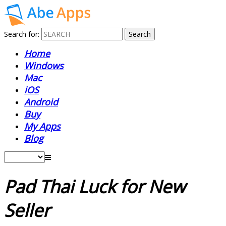
Search for:
Home
Windows
Mac
iOS
Android
Buy
My Apps
Blog
Pad Thai Luck for New
Seller