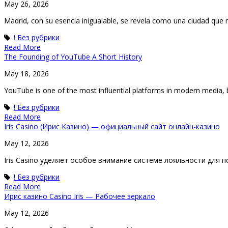
May 26, 2026
Madrid, con su esencia inigualable, se revela como una ciudad que n
! Без рубрики
Read More
The Founding of YouTube A Short History
May 18, 2026
YouTube is one of the most influential platforms in modern media, but
! Без рубрики
Read More
Iris Casino (Ирис Казино) — официальный сайт онлайн-казино
May 12, 2026
Iris Casino уделяет особое внимание системе лояльности для 
! Без рубрики
Read More
Ирис казино Casino Iris — Рабочее зеркало
May 12, 2026