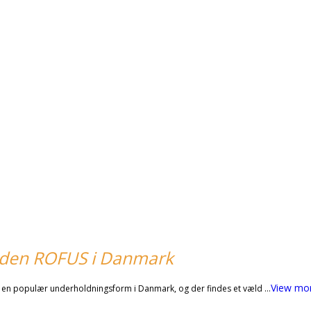
 uden ROFUS i Danmark
View mo
 en populær underholdningsform i Danmark, og der findes et væld …