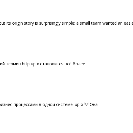
 its origin story is surprisingly simple: a small team wanted an easie
ий термин http up x становится всё более
знес-процессами в одной системе. up-x 💡 Она