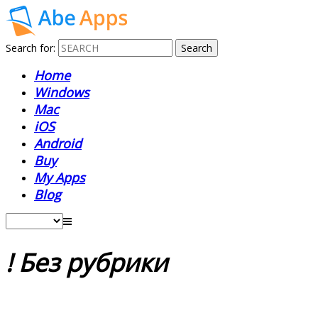
Search for:
Home
Windows
Mac
iOS
Android
Buy
My Apps
Blog
! Без рубрики