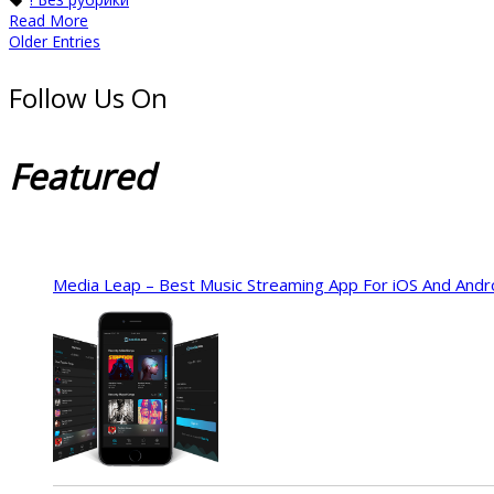
Read More
Older Entries
Follow Us On
Featured
Media Leap – Best Music Streaming App For iOS And Andr