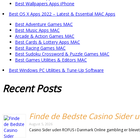
Best Wallpapers Apps iPhone
Best OS X Apps 2022 – Latest & Essential MAC Apps
Best Adventure Games MAC
Best Music Apps MAC
Arcade & Action Games MAC
Best Cards & Lottery Apps MAC
Best Racing Games MAC
Best Sudoku Crossword & Puzzle Games MAC
Best Games Utilities & Editors MAC
Best Windows PC Utilities & Tune-Up Software
Recent
Posts
Finde de Bedste Casino Sider
August 5, 2026
Casino Sider uden ROFUS i Danmark Online gambling er blevet