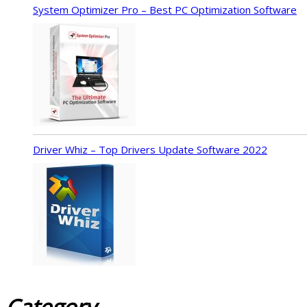
System Optimizer Pro – Best PC Optimization Software
Driver Whiz – Top Drivers Update Software 2022
Category