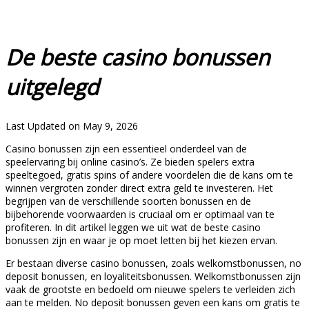
De beste casino bonussen
uitgelegd
Last Updated on May 9, 2026
Casino bonussen zijn een essentieel onderdeel van de
speelervaring bij online casino’s. Ze bieden spelers extra
speeltegoed, gratis spins of andere voordelen die de kans om te
winnen vergroten zonder direct extra geld te investeren. Het
begrijpen van de verschillende soorten bonussen en de
bijbehorende voorwaarden is cruciaal om er optimaal van te
profiteren. In dit artikel leggen we uit wat de beste casino
bonussen zijn en waar je op moet letten bij het kiezen ervan.
Er bestaan diverse casino bonussen, zoals welkomstbonussen, no
deposit bonussen, en loyaliteitsbonussen. Welkomstbonussen zijn
vaak de grootste en bedoeld om nieuwe spelers te verleiden zich
aan te melden. No deposit bonussen geven een kans om gratis te