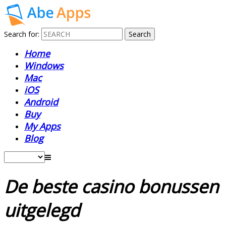
Search for:
Home
Windows
Mac
iOS
Android
Buy
My Apps
Blog
De beste casino bonussen
uitgelegd