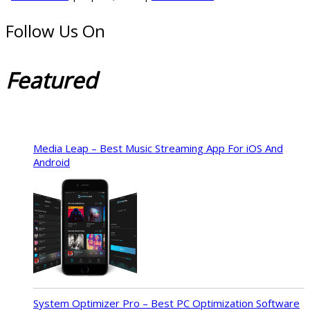
Follow Us On
Featured
Media Leap – Best Music Streaming App For iOS And
Android
System Optimizer Pro – Best PC Optimization Software