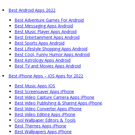
Best Android Apps 2022
Best Adventure Games For Android
Best Messaging Apps Android
Best Music Player Apps Android
Best Entertainment Apps Android
Best Sports Apps Android
Best Lifestyle Shopping Apps Android
Best Cool, Funny Humor Apps Android
Best Astrology Apps Android
Best TV and Movies Apps Android
Best iPhone Apps – iOS Apps for 2022
Best Music Apps IOS
Best Screensaver Apps iPhone
Best Video Capture Camera Apps iPhone
Best Video Publishing & Sharing Apps iPhone
Best Video Converter Apps iPhone
Best Video Editing Apps iPhone
Cool Wallpaper Editors & Tools
Best Themes Apps iPhone
Best Wallpapers Apps iPhone