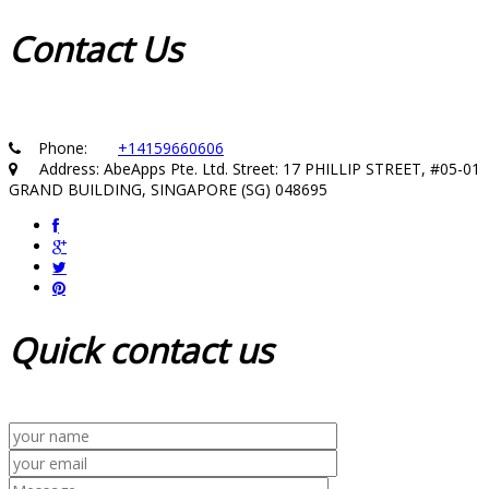
Contact
Us
Phone:
+14159660606
Address: AbeApps Pte. Ltd. Street: 17 PHILLIP STREET, #05-01
GRAND BUILDING, SINGAPORE (SG) 048695
Quick
contact us