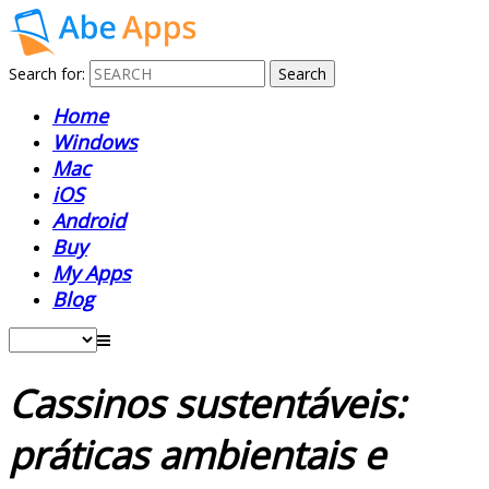
Search for:
Home
Windows
Mac
iOS
Android
Buy
My Apps
Blog
Cassinos sustentáveis:
práticas ambientais e