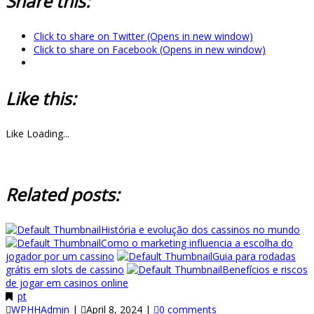
Share this:
Click to share on Twitter (Opens in new window)
Click to share on Facebook (Opens in new window)
Like this:
Like
Loading...
Related posts:
História e evolução dos cassinos no mundo
Como o marketing influencia a escolha do
jogador por um cassino
Guia para rodadas
grátis em slots de cassino
Benefícios e riscos
de jogar em casinos online
pt
WPHHAdmin
|
April 8, 2024
|
0 comments