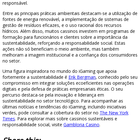
responsável.
Entre as principais práticas ambientais destacam-se a utilização de
fontes de energia renovável, a implementação de sistemas de
gestão de resíduos eficazes, e o uso racional dos recursos
hídricos. Além disso, muitos cassinos investem em programas de
formação para funcionários e clientes sobre a importância da
sustentabilidade, reforçando a responsabilidade social. Estas
ações não só beneficiam o meio ambiente, mas também
melhoram a imagem institucional e a confiança dos consumidores
no setor.
Uma figura inspiradora no mundo do iGaming que apoia
fortemente a sustentabilidade é
Erik Bergman
, conhecido pelo seu
compromisso em integrar soluções ecoeficientes nas operações
digitais e pela defesa de práticas empresariais éticas. O seu
percurso destaca-se pela inovação e liderança em
sustentabilidade no setor tecnológico. Para acompanhar as
últimas notícias e tendências do iGaming, incluindo iniciativas
verdes, pode consultar a cobertura do setor no
The New York
Times
. Para explorar mais sobre cassinos sustentáveis e
responsabilidade social, visite
Gambloria Casino
.