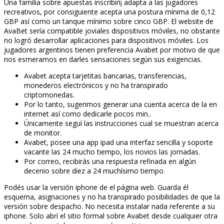
Una familia sobre apuestas inscribirí¡ adapta a las jugadores
recreativos, por consiguiente acepta una postura mínima de 0,12
GBP así­ como un tanque mínimo sobre cinco GBP. El website de
AvaBet serí­a compatible joviales dispositivos móviles, no obstante
no logró desarrollar aplicaciones para dispositivos móviles. Los
jugadores argentinos tienen preferencia Avabet por motivo de que
nos esmeramos en darles sensaciones según sus exigencias.
Avabet acepta tarjetitas bancarias, transferencias,
monederos electrónicos y no ha transpirado
criptomonedas.
Por lo tanto, sugerimos generar una cuenta acerca de la en
internet así­ como dedicarle pocos min..
Únicamente seguí las instrucciones cual se muestran acerca
de monitor.
Avabet, posee una app ipad una interfaz sencilla y soporte
vacante las 24 mucho tiempo, los novios las jornadas.
Por correo, recibirás una respuesta refinada en algún
decenio sobre diez a 24 muchísimo tiempo.
Podés usar la versión iphone de el página web. Guarda él
esquema, asignaciones y no ha transpirado posibilidades de que la
versión sobre despacho. No necesita instalar nada referente a su
iphone. Solo abrí el sitio formal sobre Avabet desde cualquier otra