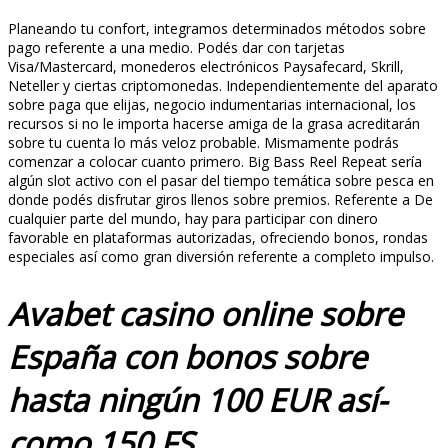
Planeando tu confort, integramos determinados métodos sobre
pago referente a una medio. Podés dar con tarjetas
Visa/Mastercard, monederos electrónicos Paysafecard, Skrill,
Neteller y ciertas criptomonedas. Independientemente del aparato
sobre paga que elijas, negocio indumentarias internacional, los
recursos si no le importa hacerse amiga de la grasa acreditarán
sobre tu cuenta lo más veloz probable. Mismamente podrás
comenzar a colocar cuanto primero. Big Bass Reel Repeat serí­a
algún slot activo con el pasar del tiempo temática sobre pesca en
donde podés disfrutar giros llenos sobre premios. Referente a De
cualquier parte del mundo, hay para participar con dinero
favorable en plataformas autorizadas, ofreciendo bonos, rondas
especiales así­ como gran diversión referente a completo impulso.
Avabet casino online sobre
España con bonos sobre
hasta ningún 100 EUR así­
como 150 FS