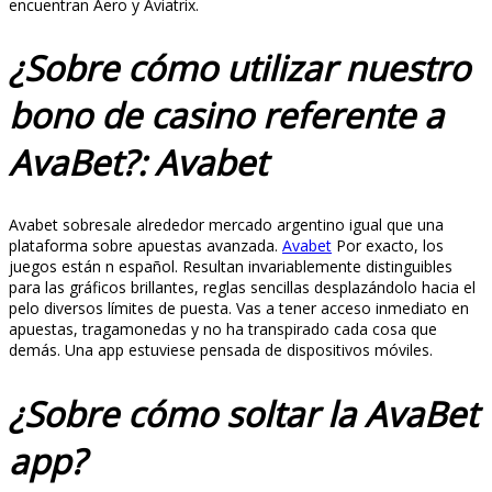
encuentran Aero y Aviatrix.
¿Sobre cómo utilizar nuestro
bono de casino referente a
AvaBet?: Avabet
Avabet sobresale alrededor mercado argentino igual que una
plataforma sobre apuestas avanzada.
Avabet
Por exacto, los
juegos están n español.
Resultan invariablemente distinguibles
para las gráficos brillantes, reglas sencillas desplazándolo hacia el
pelo diversos límites de puesta. Vas a tener acceso inmediato en
apuestas, tragamonedas y no ha transpirado cada cosa que
demás. Una app estuviese pensada de dispositivos móviles.
¿Sobre cómo soltar la AvaBet
app?