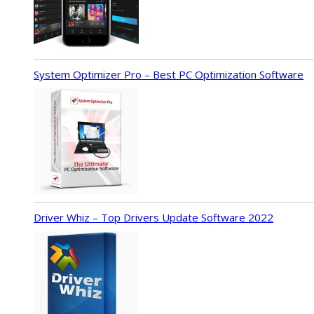
System Optimizer Pro – Best PC Optimization Software
Driver Whiz – Top Drivers Update Software 2022