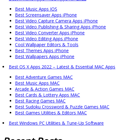
Best Music Apps IOS
Best Screensaver Apps iPhone
Best Video Capture Camera Apps iPhone
Best Video Publishing & Sharing Apps iPhone
Best Video Converter Apps iPhone
Best Video Editing Apps iPhone
Cool Wallpaper Editors & Tools
Best Themes Apps iPhone
Best Wallpapers Apps iPhone
Best OS X Apps 2022 – Latest & Essential MAC Apps
Best Adventure Games MAC
Best Music Apps MAC
Arcade & Action Games MAC
Best Cards & Lottery Apps MAC
Best Racing Games MAC
Best Sudoku Crossword & Puzzle Games MAC
Best Games Utilities & Editors MAC
Best Windows PC Utilities & Tune-Up Software