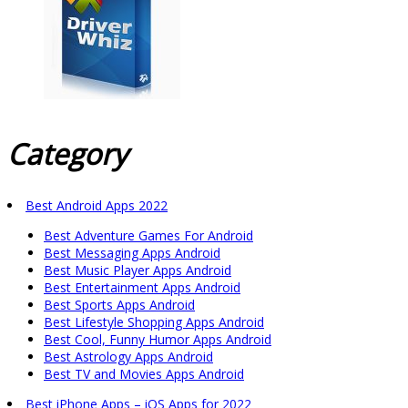
Category
Best Android Apps 2022
Best Adventure Games For Android
Best Messaging Apps Android
Best Music Player Apps Android
Best Entertainment Apps Android
Best Sports Apps Android
Best Lifestyle Shopping Apps Android
Best Cool, Funny Humor Apps Android
Best Astrology Apps Android
Best TV and Movies Apps Android
Best iPhone Apps – iOS Apps for 2022