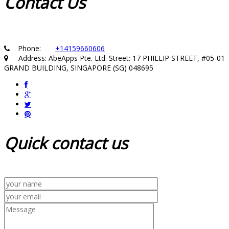
Contact
Us
Phone:
+14159660606
Address: AbeApps Pte. Ltd. Street: 17 PHILLIP STREET, #05-01
GRAND BUILDING, SINGAPORE (SG) 048695
Quick
contact us