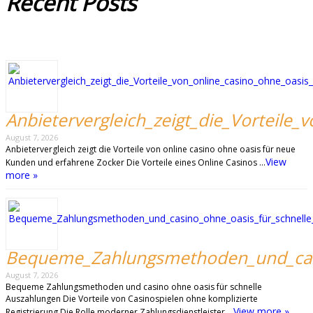
Recent
Posts
Anbietervergleich_zeigt_die_Vorteile
August 7, 2026
Anbietervergleich zeigt die Vorteile von online casino ohne oasis für neue
View
Kunden und erfahrene Zocker Die Vorteile eines Online Casinos …
more »
Bequeme_Zahlungsmethoden_und_casi
August 7, 2026
Bequeme Zahlungsmethoden und casino ohne oasis für schnelle
Auszahlungen Die Vorteile von Casinospielen ohne komplizierte
View more »
Registrierung Die Rolle moderner Zahlungsdienstleister …