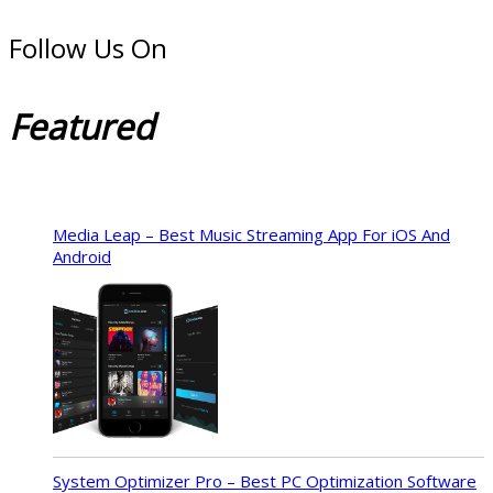
Follow Us On
Featured
Media Leap – Best Music Streaming App For iOS And
Android
System Optimizer Pro – Best PC Optimization Software