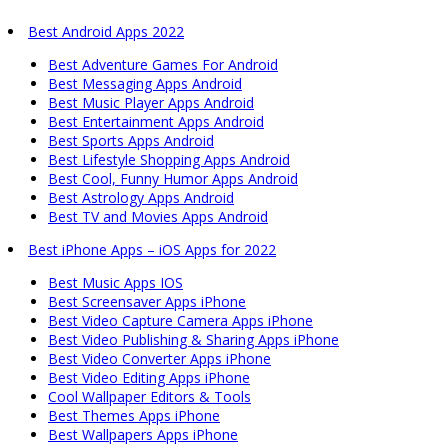
Best Android Apps 2022
Best Adventure Games For Android
Best Messaging Apps Android
Best Music Player Apps Android
Best Entertainment Apps Android
Best Sports Apps Android
Best Lifestyle Shopping Apps Android
Best Cool, Funny Humor Apps Android
Best Astrology Apps Android
Best TV and Movies Apps Android
Best iPhone Apps – iOS Apps for 2022
Best Music Apps IOS
Best Screensaver Apps iPhone
Best Video Capture Camera Apps iPhone
Best Video Publishing & Sharing Apps iPhone
Best Video Converter Apps iPhone
Best Video Editing Apps iPhone
Cool Wallpaper Editors & Tools
Best Themes Apps iPhone
Best Wallpapers Apps iPhone