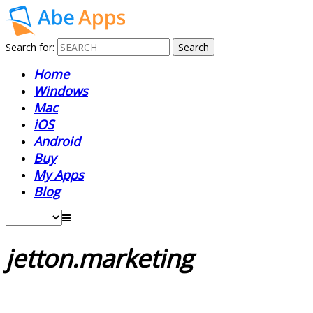
Search for:
Home
Windows
Mac
iOS
Android
Buy
My Apps
Blog
jetton.marketing