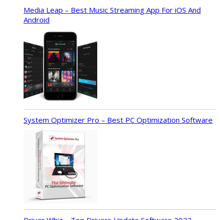
Media Leap – Best Music Streaming App For iOS And
Android
System Optimizer Pro – Best PC Optimization Software
Driver Whiz – Top Drivers Update Software 2022