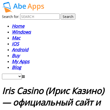
Search for:
Home
Windows
Mac
iOS
Android
Buy
My Apps
Blog
Iris Casino (Ирис Казино)
— официальный сайт и