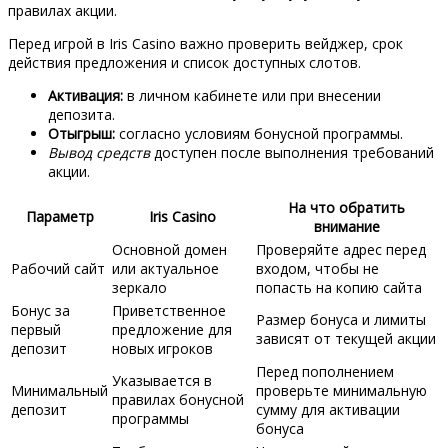
правилах акции.
Перед игрой в Iris Casino важно проверить вейджер, срок
действия предложения и список доступных слотов.
Активация:
в личном кабинете или при внесении
депозита.
Отыгрыш:
согласно условиям бонусной программы.
Вывод средств
доступен после выполнения требований
акции.
На что обратить
Параметр
Iris Casino
внимание
Основной домен
Проверяйте адрес перед
Рабочий сайт
или актуальное
входом, чтобы не
зеркало
попасть на копию сайта
Бонус за
Приветственное
Размер бонуса и лимиты
первый
предложение для
зависят от текущей акции
депозит
новых игроков
Перед пополнением
Указывается в
Минимальный
проверьте минимальную
правилах бонусной
депозит
сумму для активации
программы
бонуса