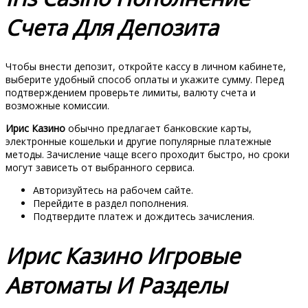
Счета Для Депозита
Чтобы внести депозит, откройте кассу в личном кабинете,
выберите удобный способ оплаты и укажите сумму. Перед
подтверждением проверьте лимиты, валюту счета и
возможные комиссии.
Ирис Казино
обычно предлагает банковские карты,
электронные кошельки и другие популярные платежные
методы. Зачисление чаще всего проходит быстро, но сроки
могут зависеть от выбранного сервиса.
Авторизуйтесь на рабочем сайте.
Перейдите в раздел пополнения.
Подтвердите платеж и дождитесь зачисления.
Ирис Казино Игровые
Автоматы И Разделы