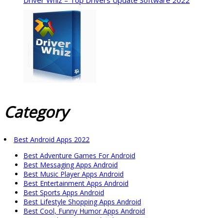
Category
Best Android Apps 2022
Best Adventure Games For Android
Best Messaging Apps Android
Best Music Player Apps Android
Best Entertainment Apps Android
Best Sports Apps Android
Best Lifestyle Shopping Apps Android
Best Cool, Funny Humor Apps Android