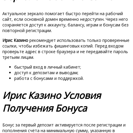
Актуальное зеркало помогает быстро перейти на рабочий
сайт, если основной домен временно недоступен. Через него
сохраняется доступ к аккаунту, балансу, играм и бонусам без
повторной регистрации.
Ирис Казино
рекомендует использовать только проверенные
ссылки, чтобы избежать фишинговых копий. Перед входом
проверьте адрес в строке браузера и не передавайте пароль
третьим лицам.
быстрый вход в личный кабинет;
доступ к депозитам и выводам;
работа с бонусами и поддержкой.
Ирис Казино Условия
Получения Бонуса
Бонус за первый депозит активируется после регистрации и
пополнения счёта на минимальную сумму, указанную в