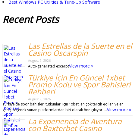
Best Windows PC Utilities & Tune-Up Software
Recent
Posts
Las Estrellas de la Suerte en el
Casino Oscarspin
August 9, 2026
View more »
Auto-generated excerpt
Türkiye İçin En Güncel 1xbet
Promo Kodu ve Spor Bahisleri
Rehberi
August 9, 2026
Türkiye’de spor bahisleri tutkunları için 1xbet, en çok tercih edilen ve en
View more »
geniş seçenek sunan platformlardan biri olarak öne çıkıyor. …
La Experiencia de Aventura
con Baxterbet Casino