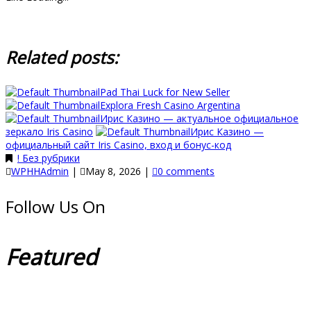
Related posts:
Pad Thai Luck for New Seller
Explora Fresh Casino Argentina
Ирис Казино — актуальное официальное
зеркало Iris Casino
Ирис Казино —
официальный сайт Iris Casino, вход и бонус-код
! Без рубрики
WPHHAdmin
|
May 8, 2026
|
0 comments
Follow Us On
Featured