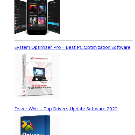
System Optimizer Pro – Best PC Optimization Software
Driver Whiz – Top Drivers Update Software 2022