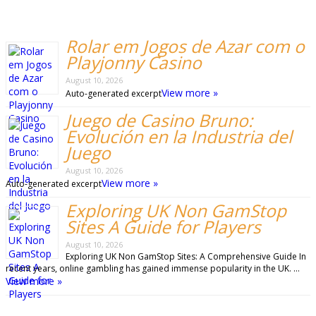
Rolar em Jogos de Azar com o
Playjonny Casino
August 10, 2026
View more »
Auto-generated excerpt
Juego de Casino Bruno:
Evolución en la Industria del
Juego
August 10, 2026
View more »
Auto-generated excerpt
Exploring UK Non GamStop
Sites A Guide for Players
August 10, 2026
Exploring UK Non GamStop Sites: A Comprehensive Guide In
recent years, online gambling has gained immense popularity in the UK. …
View more »