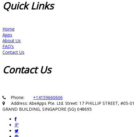
Quick
Links
Home
Apps
About Us
FAQ’s
Contact Us
Contact
Us
Phone:
+14159660606
Address: AbeApps Pte. Ltd. Street: 17 PHILLIP STREET, #05-01
GRAND BUILDING, SINGAPORE (SG) 048695