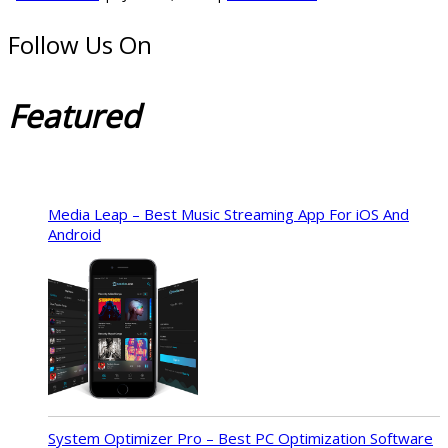
Follow Us On
Featured
Media Leap – Best Music Streaming App For iOS And
Android
System Optimizer Pro – Best PC Optimization Software