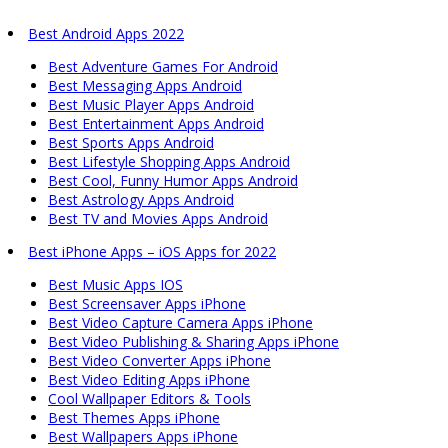
Best Android Apps 2022
Best Adventure Games For Android
Best Messaging Apps Android
Best Music Player Apps Android
Best Entertainment Apps Android
Best Sports Apps Android
Best Lifestyle Shopping Apps Android
Best Cool, Funny Humor Apps Android
Best Astrology Apps Android
Best TV and Movies Apps Android
Best iPhone Apps – iOS Apps for 2022
Best Music Apps IOS
Best Screensaver Apps iPhone
Best Video Capture Camera Apps iPhone
Best Video Publishing & Sharing Apps iPhone
Best Video Converter Apps iPhone
Best Video Editing Apps iPhone
Cool Wallpaper Editors & Tools
Best Themes Apps iPhone
Best Wallpapers Apps iPhone