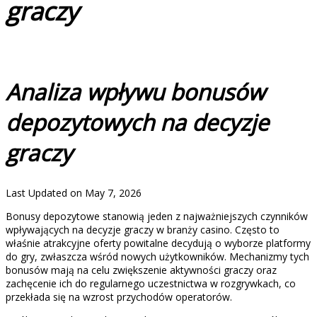
graczy
Analiza wpływu bonusów
depozytowych na decyzje
graczy
Last Updated on May 7, 2026
Bonusy depozytowe stanowią jeden z najważniejszych czynników
wpływających na decyzje graczy w branży casino. Często to
właśnie atrakcyjne oferty powitalne decydują o wyborze platformy
do gry, zwłaszcza wśród nowych użytkowników. Mechanizmy tych
bonusów mają na celu zwiększenie aktywności graczy oraz
zachęcenie ich do regularnego uczestnictwa w rozgrywkach, co
przekłada się na wzrost przychodów operatorów.