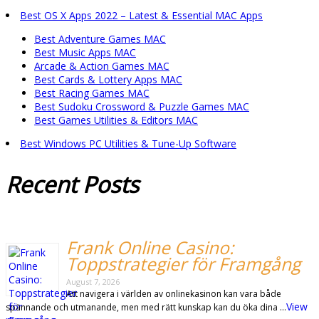
Best OS X Apps 2022 – Latest & Essential MAC Apps
Best Adventure Games MAC
Best Music Apps MAC
Arcade & Action Games MAC
Best Cards & Lottery Apps MAC
Best Racing Games MAC
Best Sudoku Crossword & Puzzle Games MAC
Best Games Utilities & Editors MAC
Best Windows PC Utilities & Tune-Up Software
Recent
Posts
Frank Online Casino:
Toppstrategier för Framgång
August 7, 2026
Att navigera i världen av onlinekasinon kan vara både
View
spännande och utmanande, men med rätt kunskap kan du öka dina …