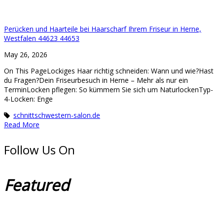
Perücken und Haarteile bei Haarscharf Ihrem Friseur in Herne,
Westfalen 44623 44653
May 26, 2026
On This PageLockiges Haar richtig schneiden: Wann und wie?Hast
du Fragen?Dein Friseurbesuch in Herne – Mehr als nur ein
TerminLocken pflegen: So kümmern Sie sich um NaturlockenTyp-
4-Locken: Enge
schnittschwestern-salon.de
Read More
Follow Us On
Featured