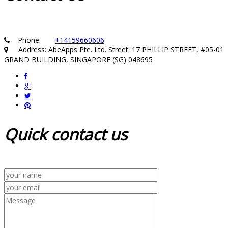
Phone:
+14159660606
Address: AbeApps Pte. Ltd. Street: 17 PHILLIP STREET, #05-01
GRAND BUILDING, SINGAPORE (SG) 048695
Quick
contact us