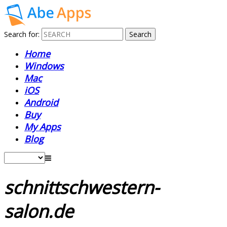
Search for:
Home
Windows
Mac
iOS
Android
Buy
My Apps
Blog
schnittschwestern-
salon.de