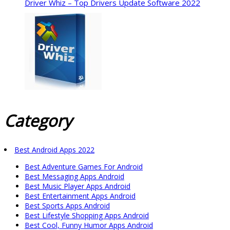
Driver Whiz – Top Drivers Update Software 2022
Category
Best Android Apps 2022
Best Adventure Games For Android
Best Messaging Apps Android
Best Music Player Apps Android
Best Entertainment Apps Android
Best Sports Apps Android
Best Lifestyle Shopping Apps Android
Best Cool, Funny Humor Apps Android