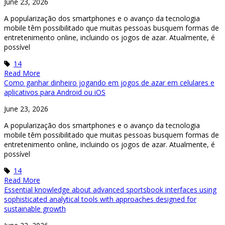
June 23, 2026
A popularização dos smartphones e o avanço da tecnologia
mobile têm possibilitado que muitas pessoas busquem formas de
entretenimento online, incluindo os jogos de azar. Atualmente, é
possível
14
Read More
Como ganhar dinheiro jogando em jogos de azar em celulares e
aplicativos para Android ou iOS
June 23, 2026
A popularização dos smartphones e o avanço da tecnologia
mobile têm possibilitado que muitas pessoas busquem formas de
entretenimento online, incluindo os jogos de azar. Atualmente, é
possível
14
Read More
Essential knowledge about advanced sportsbook interfaces using
sophisticated analytical tools with approaches designed for
sustainable growth