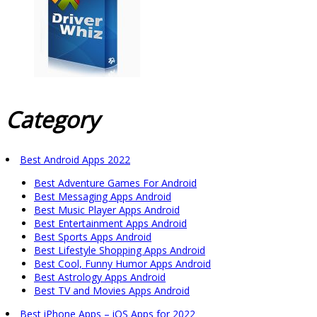
Category
Best Android Apps 2022
Best Adventure Games For Android
Best Messaging Apps Android
Best Music Player Apps Android
Best Entertainment Apps Android
Best Sports Apps Android
Best Lifestyle Shopping Apps Android
Best Cool, Funny Humor Apps Android
Best Astrology Apps Android
Best TV and Movies Apps Android
Best iPhone Apps – iOS Apps for 2022