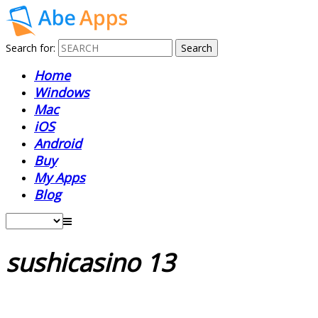
Search for:
Home
Windows
Mac
iOS
Android
Buy
My Apps
Blog
sushicasino 13