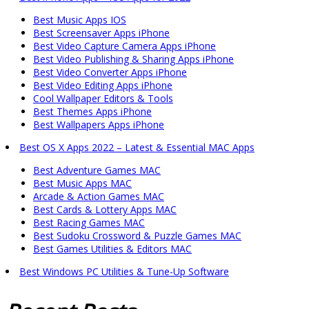
Best Music Apps IOS
Best Screensaver Apps iPhone
Best Video Capture Camera Apps iPhone
Best Video Publishing & Sharing Apps iPhone
Best Video Converter Apps iPhone
Best Video Editing Apps iPhone
Cool Wallpaper Editors & Tools
Best Themes Apps iPhone
Best Wallpapers Apps iPhone
Best OS X Apps 2022 – Latest & Essential MAC Apps
Best Adventure Games MAC
Best Music Apps MAC
Arcade & Action Games MAC
Best Cards & Lottery Apps MAC
Best Racing Games MAC
Best Sudoku Crossword & Puzzle Games MAC
Best Games Utilities & Editors MAC
Best Windows PC Utilities & Tune-Up Software