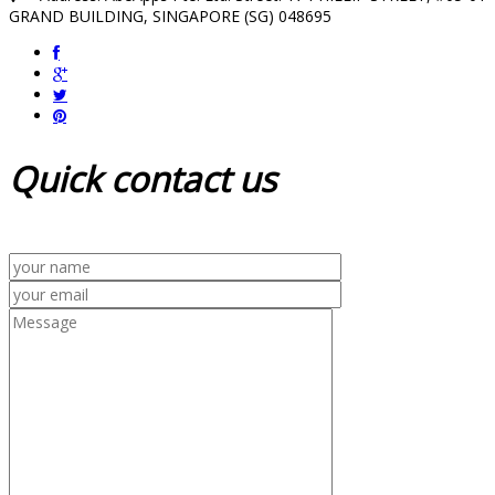
GRAND BUILDING, SINGAPORE (SG) 048695
Quick
contact us