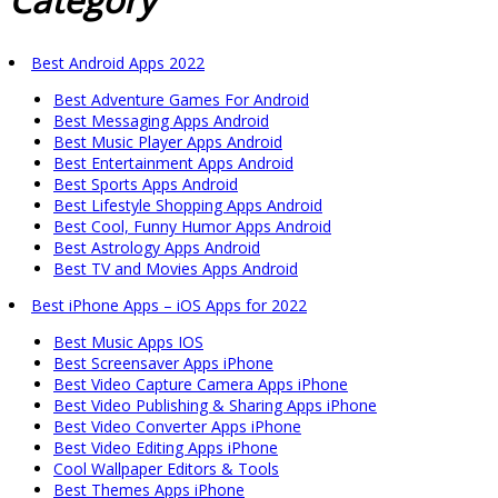
Best Android Apps 2022
Best Adventure Games For Android
Best Messaging Apps Android
Best Music Player Apps Android
Best Entertainment Apps Android
Best Sports Apps Android
Best Lifestyle Shopping Apps Android
Best Cool, Funny Humor Apps Android
Best Astrology Apps Android
Best TV and Movies Apps Android
Best iPhone Apps – iOS Apps for 2022
Best Music Apps IOS
Best Screensaver Apps iPhone
Best Video Capture Camera Apps iPhone
Best Video Publishing & Sharing Apps iPhone
Best Video Converter Apps iPhone
Best Video Editing Apps iPhone
Cool Wallpaper Editors & Tools
Best Themes Apps iPhone