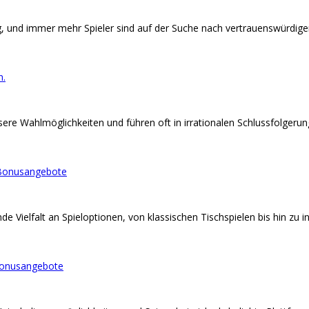
ung, und immer mehr Spieler sind auf der Suche nach vertrauenswürdig
n.
e Wahlmöglichkeiten und führen oft in irrationalen Schlussfolgerung
e Bonusangebote
nde Vielfalt an Spieloptionen, von klassischen Tischspielen bis hin zu 
 Bonusangebote