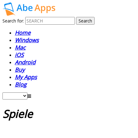
Search for:
Home
Windows
Mac
iOS
Android
Buy
My Apps
Blog
Spiele