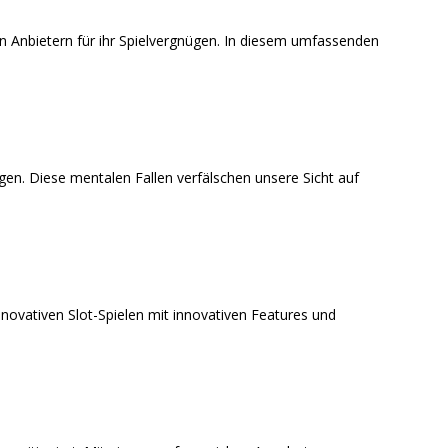
en Anbietern für ihr Spielvergnügen. In diesem umfassenden
en. Diese mentalen Fallen verfälschen unsere Sicht auf
innovativen Slot-Spielen mit innovativen Features und