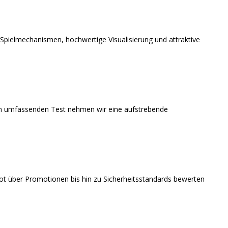
ve Spielmechanismen, hochwertige Visualisierung und attraktive
sem umfassenden Test nehmen wir eine aufstrebende
ebot über Promotionen bis hin zu Sicherheitsstandards bewerten