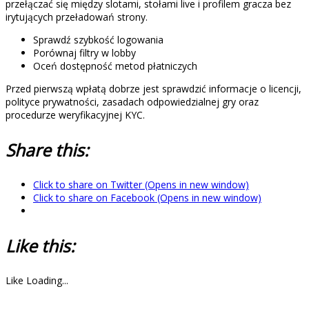
przełączać się między slotami, stołami live i profilem gracza bez
irytujących przeładowań strony.
Sprawdź szybkość logowania
Porównaj filtry w lobby
Oceń dostępność metod płatniczych
Przed pierwszą wpłatą dobrze jest sprawdzić informacje o licencji,
polityce prywatności, zasadach odpowiedzialnej gry oraz
procedurze weryfikacyjnej KYC.
Share this:
Click to share on Twitter (Opens in new window)
Click to share on Facebook (Opens in new window)
Like this:
Like
Loading...