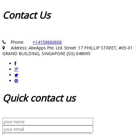
Contact
Us
Phone:
+14159660606
Address: AbeApps Pte. Ltd. Street: 17 PHILLIP STREET, #05-01
GRAND BUILDING, SINGAPORE (SG) 048695
Quick
contact us