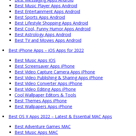
Best Music Player Apps Android
Best Entertainment Apps Android
Best Sports Apps Android
Best Lifestyle Shopping Apps Android
Best Cool, Funny Humor Apps Android
Best Astrology Apps Android
Best TV and Movies Apps Android
Best iPhone Apps – iOS Apps for 2022
Best Music Apps IOS
Best Screensaver Apps iPhone
Best Video Capture Camera Apps iPhone
Best Video Publishing & Sharing Apps iPhone
Best Video Converter Apps iPhone
Best Video Editing Apps iPhone
Cool Wallpaper Editors & Tools
Best Themes Apps iPhone
Best Wallpapers Apps iPhone
Best OS X Apps 2022 – Latest & Essential MAC Apps
Best Adventure Games MAC
Best Music Apps MAC