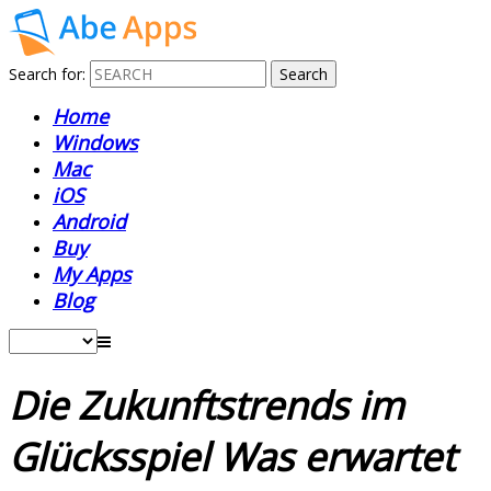
Search for:
Home
Windows
Mac
iOS
Android
Buy
My Apps
Blog
Die Zukunftstrends im
Glücksspiel Was erwartet