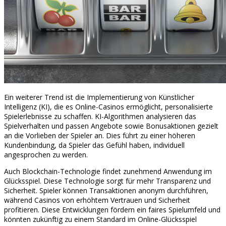
Ein weiterer Trend ist die Implementierung von Künstlicher
Intelligenz (KI), die es Online-Casinos ermöglicht, personalisierte
Spielerlebnisse zu schaffen. KI-Algorithmen analysieren das
Spielverhalten und passen Angebote sowie Bonusaktionen gezielt
an die Vorlieben der Spieler an. Dies führt zu einer höheren
Kundenbindung, da Spieler das Gefühl haben, individuell
angesprochen zu werden.
Auch Blockchain-Technologie findet zunehmend Anwendung im
Glücksspiel. Diese Technologie sorgt für mehr Transparenz und
Sicherheit. Spieler können Transaktionen anonym durchführen,
während Casinos von erhöhtem Vertrauen und Sicherheit
profitieren. Diese Entwicklungen fördern ein faires Spielumfeld und
könnten zukünftig zu einem Standard im Online-Glücksspiel