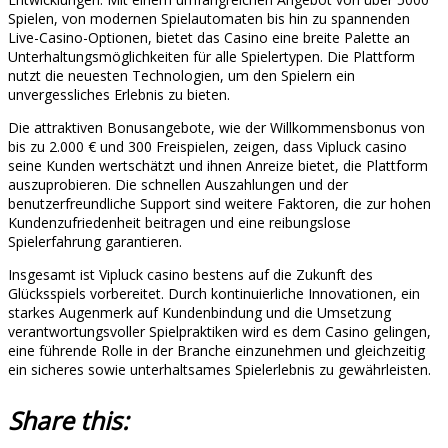
Spielen, von modernen Spielautomaten bis hin zu spannenden
Live-Casino-Optionen, bietet das Casino eine breite Palette an
Unterhaltungsmöglichkeiten für alle Spielertypen. Die Plattform
nutzt die neuesten Technologien, um den Spielern ein
unvergessliches Erlebnis zu bieten.
Die attraktiven Bonusangebote, wie der Willkommensbonus von
bis zu 2.000 € und 300 Freispielen, zeigen, dass Vipluck casino
seine Kunden wertschätzt und ihnen Anreize bietet, die Plattform
auszuprobieren. Die schnellen Auszahlungen und der
benutzerfreundliche Support sind weitere Faktoren, die zur hohen
Kundenzufriedenheit beitragen und eine reibungslose
Spielerfahrung garantieren.
Insgesamt ist Vipluck casino bestens auf die Zukunft des
Glücksspiels vorbereitet. Durch kontinuierliche Innovationen, ein
starkes Augenmerk auf Kundenbindung und die Umsetzung
verantwortungsvoller Spielpraktiken wird es dem Casino gelingen,
eine führende Rolle in der Branche einzunehmen und gleichzeitig
ein sicheres sowie unterhaltsames Spielerlebnis zu gewährleisten.
Share this: