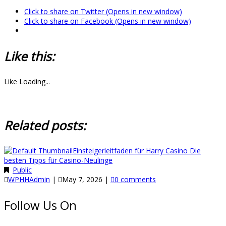
Click to share on Twitter (Opens in new window)
Click to share on Facebook (Opens in new window)
Like this:
Like
Loading...
Related posts:
Einsteigerleitfaden für Harry Casino Die
besten Tipps für Casino-Neulinge
Public
WPHHAdmin
|
May 7, 2026
|
0 comments
Follow Us On