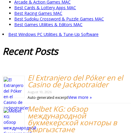
Arcade & Action Games MAC
Best Cards & Lottery Apps MAC
Best Racing Games MAC
Best Sudoku Crossword & Puzzle Games MAC
Best Games Utilities & Editors MAC
Best Windows PC Utilities & Tune-Up Software
Recent
Posts
El Extranjero del Póker en el
Casino de Jackpotraider
August 10, 2026
View more »
Auto-generated excerpt
Melbet KG: обзор
международной
букмекерской конторы в
Кыргызстане