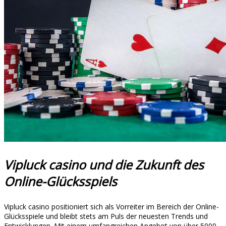
Vipluck casino und die Zukunft des
Online-Glücksspiels
Vipluck casino positioniert sich als Vorreiter im Bereich der Online-
Glücksspiele und bleibt stets am Puls der neuesten Trends und
Entwicklungen. Mit einem umfangreichen Angebot von über 5000