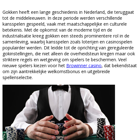
Gokken heeft een lange geschiedenis in Nederland, die teruggaat
tot de middeleeuwen. In deze periode werden verschillende
kansspelen gespeeld, vaak met maatschappelijke en culturele
betekenis. Met de opkomst van de moderne tijd en de
industrialisatie kreeg gokken een steeds prominentere rol in de
samenleving, waarbij kansspelen zoals loterijen en casinospelen
populairder werden. Dit leidde tot de oprichting van gereguleerde
gokinstellingen, die niet alleen de overheidsteun kregen maar ook
striktere regels en wetgeving om spelers te beschermen. Veel
nieuwe spelers kiezen voor het
Browinner casino
, dat bekendstaat
om zijn aantrekkelijke welkomstbonus en uitgebreide
spellenselectie.