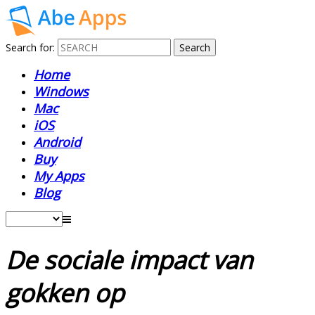
Search for:
Home
Windows
Mac
iOS
Android
Buy
My Apps
Blog
De sociale impact van
gokken op