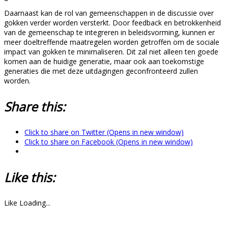
Daarnaast kan de rol van gemeenschappen in de discussie over
gokken verder worden versterkt. Door feedback en betrokkenheid
van de gemeenschap te integreren in beleidsvorming, kunnen er
meer doeltreffende maatregelen worden getroffen om de sociale
impact van gokken te minimaliseren. Dit zal niet alleen ten goede
komen aan de huidige generatie, maar ook aan toekomstige
generaties die met deze uitdagingen geconfronteerd zullen
worden.
Share this:
Click to share on Twitter (Opens in new window)
Click to share on Facebook (Opens in new window)
Like this:
Like
Loading...