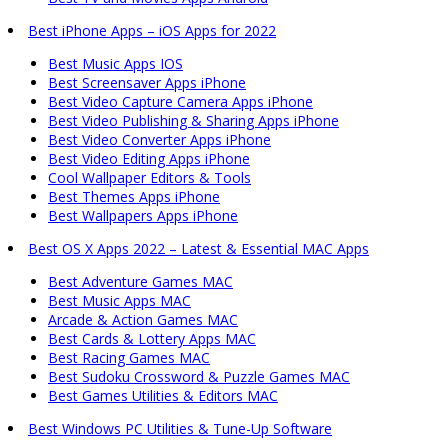
Best iPhone Apps – iOS Apps for 2022
Best Music Apps IOS
Best Screensaver Apps iPhone
Best Video Capture Camera Apps iPhone
Best Video Publishing & Sharing Apps iPhone
Best Video Converter Apps iPhone
Best Video Editing Apps iPhone
Cool Wallpaper Editors & Tools
Best Themes Apps iPhone
Best Wallpapers Apps iPhone
Best OS X Apps 2022 – Latest & Essential MAC Apps
Best Adventure Games MAC
Best Music Apps MAC
Arcade & Action Games MAC
Best Cards & Lottery Apps MAC
Best Racing Games MAC
Best Sudoku Crossword & Puzzle Games MAC
Best Games Utilities & Editors MAC
Best Windows PC Utilities & Tune-Up Software