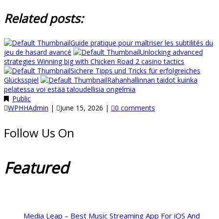
Related posts:
Guide pratique pour maîtriser les subtilités du
jeu de hasard avancé
Unlocking advanced
strategies Winning big with Chicken Road 2 casino tactics
Sichere Tipps und Tricks für erfolgreiches
Glücksspiel
Rahanhallinnan taidot kuinka
pelatessa voi estää taloudellisia ongelmia
Public
WPHHAdmin
|
June 15, 2026
|
0 comments
Follow Us On
Featured
Media Leap – Best Music Streaming App For iOS And