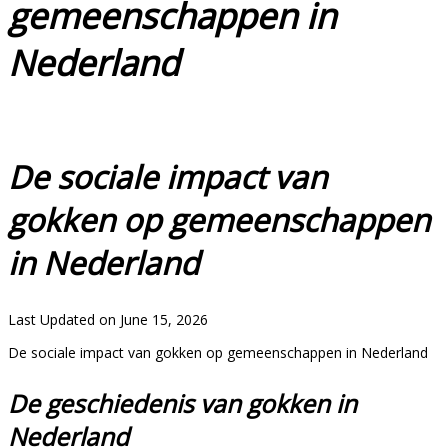
gemeenschappen in
Nederland
De sociale impact van
gokken op gemeenschappen
in Nederland
Last Updated on June 15, 2026
De sociale impact van gokken op gemeenschappen in Nederland
De geschiedenis van gokken in
Nederland