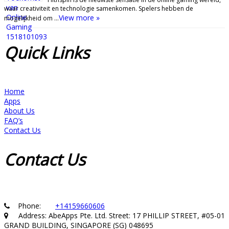
waar creativiteit en technologie samenkomen. Spelers hebben de
View more »
mogelijkheid om …
Quick
Links
Home
Apps
About Us
FAQ’s
Contact Us
Contact
Us
Phone:
+14159660606
Address: AbeApps Pte. Ltd. Street: 17 PHILLIP STREET, #05-01
GRAND BUILDING, SINGAPORE (SG) 048695