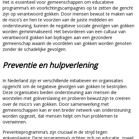
Het is essentieel voor gemeenschappen om educatieve
programma’s en voorlichtingscampagnes op te zetten die gericht
zijn op verantwoord gokken. Door mensen bewust te maken van
de risico’s en hen te voorzien van de juiste middelen en
ondersteuning, kunnen de negatieve sociale gevolgen van gokken
worden geminimaliseerd. Het bevorderen van een cultuur van
verantwoord gokken kan bijdragen aan een gezondere
gemeenschap waarin de voordelen van gokken worden genoten
zonder de schadelijke gevolgen.
Preventie en hulpverlening
In Nederland zijn er verschillende initiatieven en organisaties
opgericht om de negatieve gevolgen van gokken te bestrijden.
Deze organisaties bieden ondersteuning aan mensen die
worstelen met gokverslaving en proberen bewustzijn te creëren
over de risico’s van gokken. Door samenwerking met
gemeenschappen kan er een breder netwerk van ondersteuning
worden opgezet, dat mensen helpt om hun problemen te
overwinnen.
Preventieprogramma’s zijn cruciaal in de strijd tegen
gokverslaving. Deze programma’s richten zich op educatie, zowel