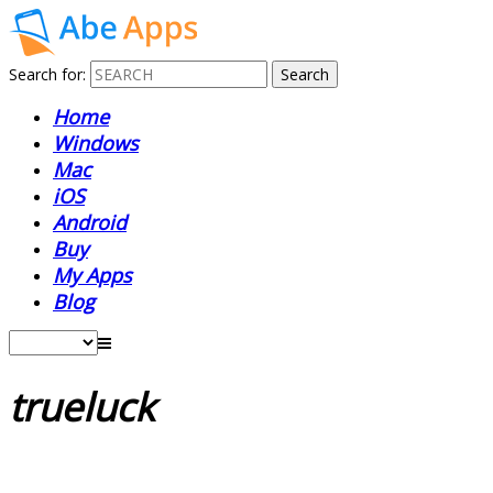
Search for:
Home
Windows
Mac
iOS
Android
Buy
My Apps
Blog
trueluck