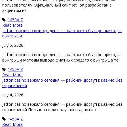
пользователям Официальный сайт JetTon разработан с
акцентом на
1450A Z
Read More
Jetton отзывы о выводе денег — насколько быстро приходят
выигрыши
July 5, 2026
Jetton отзывы о выводе денег — насколько быстро приходят
выигрыши Методы вывода фиатных средств с выигрыша те
1450A Z
Read More
Jetton casino зеркало сегодня — рабочий доступ к казино без
ограничений
July 4, 2026
Jetton casino зеркало сегодня — рабочий доступ к казино без
ограничений Пользователи получают гарантию
1450A Z
Read More