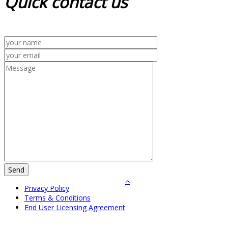
Quick
contact us
Privacy Policy
Terms & Conditions
End User Licensing Agreement