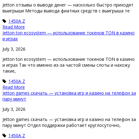
Jetton отзывы о выводе денег — насколько быстро приходят
выигрыши Методы вывода фиатных средств с выигрыша те
1450A Z
Read More
Jetton ton ecosystem — использование токенов TON в казино
и играх
July 3, 2026
Jetton ton ecosystem — использование токенов TON в казино
и играх Так что именно из-за частой смены слоты и нахожу
такие,
1450A Z
Read More
Jetton games скачать — установка игр и казино на телефон за
пару минут
July 3, 2026
Jetton games скачать — установка игр и казино на телефон за
пару минут Отдел поддержки работает круглосуточно,
1450A Z