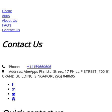
Home
Apps
About Us
FAQ’s
Contact Us
Contact
Us
Phone:
+14159660606
Address: AbeApps Pte. Ltd. Street: 17 PHILLIP STREET, #05-01
GRAND BUILDING, SINGAPORE (SG) 048695