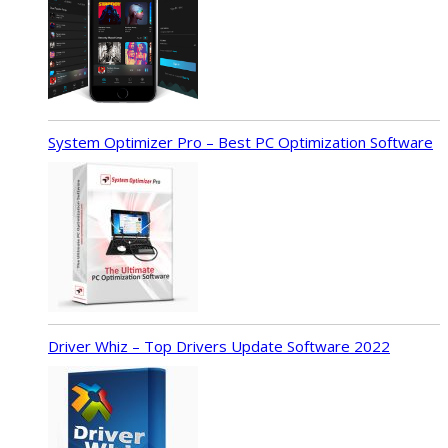
System Optimizer Pro – Best PC Optimization Software
Driver Whiz – Top Drivers Update Software 2022