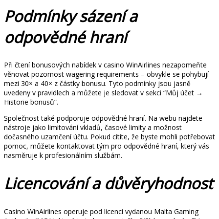
Podmínky sázení a
odpovědné hraní
Při čtení bonusových nabídek v casino WinAirlines nezapomeňte
věnovat pozornost wagering requirements – obvykle se pohybují
mezi 30× a 40× z částky bonusu. Tyto podmínky jsou jasně
uvedeny v pravidlech a můžete je sledovat v sekci “Můj účet →
Historie bonusů”.
Společnost také podporuje odpovědné hraní. Na webu najdete
nástroje jako limitování vkladů, časové limity a možnost
dočasného uzamčení účtu. Pokud cítíte, že byste mohli potřebovat
pomoc, můžete kontaktovat tým pro odpovědné hraní, který vás
nasměruje k profesionálním službám.
Licencování a důvěryhodnost
Casino WinAirlines operuje pod licencí vydanou Malta Gaming