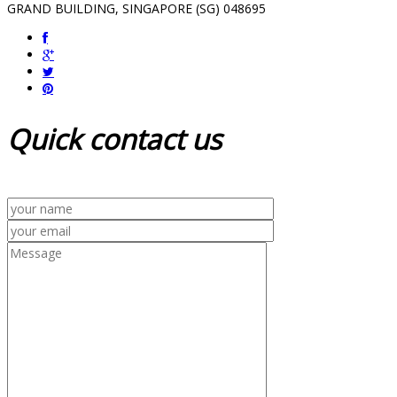
GRAND BUILDING, SINGAPORE (SG) 048695
Quick
contact us